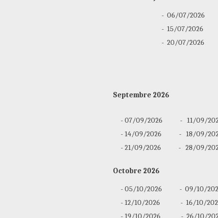
  -  06/07/2026      
  -  15/07/2026       
  -  20/07/2026       
Septembre 2026
  - 07/09/2026            -   11/09/20
  - 14/09/2026            -   18/09/20
  - 21/09/2026            -   28/09/20
Octobre 2026
  - 05/10/2026            -  09/10/20
  - 12/10/2026              -  16/10/20
  - 19/10/2026              -  26/10/20