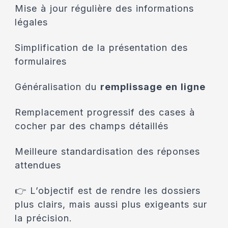
Mise à jour régulière des informations
légales
Simplification de la présentation des
formulaires
Généralisation du
remplissage en ligne
Remplacement progressif des cases à
cocher par des champs détaillés
Meilleure standardisation des réponses
attendues
👉 L’objectif est de rendre les dossiers
plus clairs, mais aussi plus exigeants sur
la précision.