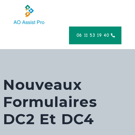
06 11 53 19 40
Nouveaux
Formulaires
DC2 Et DC4