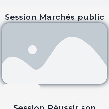
Session Marchés public
Cliquez ici
Session Réussir son