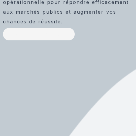
opérationnelle pour répondre efficacement
aux marchés publics et augmenter vos
chances de réussite.
Voir nos services