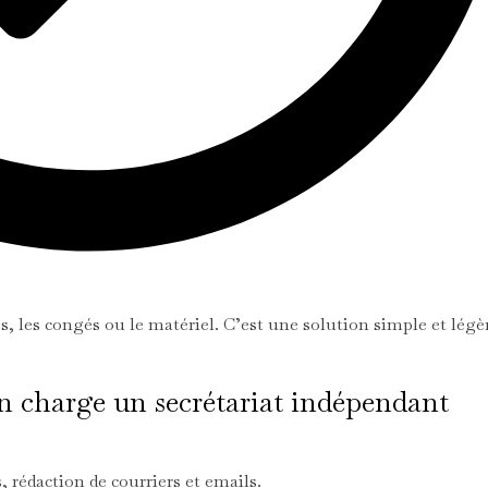
es, les congés ou le matériel. C’est une solution simple et légè
en charge un secrétariat indépendant
 rédaction de courriers et emails.