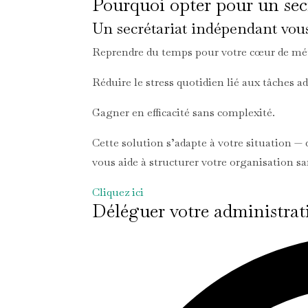
Pourquoi opter pour un sec
Un secrétariat indépendant vou
Reprendre du temps pour votre cœur de mét
Réduire le stress quotidien lié aux tâches a
Gagner en efficacité sans complexité.
Cette solution s’adapte à votre situation —
vous aide à structurer votre organisation
Cliquez ici
Déléguer votre administrat