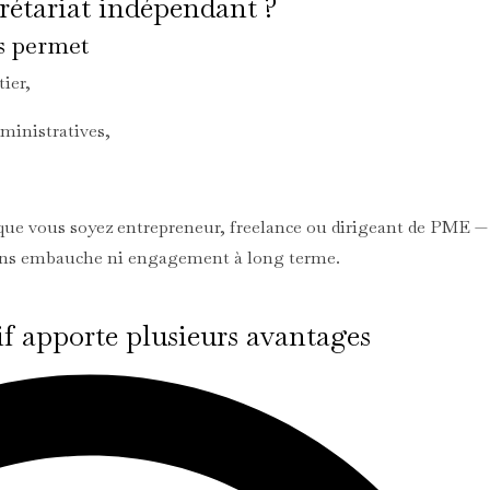
rétariat indépendant ?
s permet
ier,
dministratives,
 que vous soyez entrepreneur, freelance ou dirigeant de PME —
 sans embauche ni engagement à long terme.
if apporte plusieurs avantages