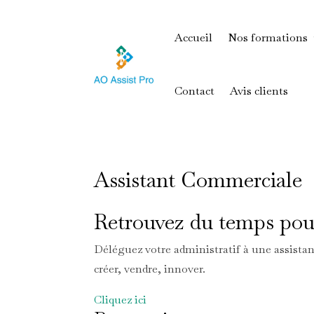
Accueil
Nos formations
Contact
Avis clients
Assistant Commerciale
Retrouvez du temps pour
Déléguez votre administratif à une assistan
créer, vendre, innover.
Cliquez ici