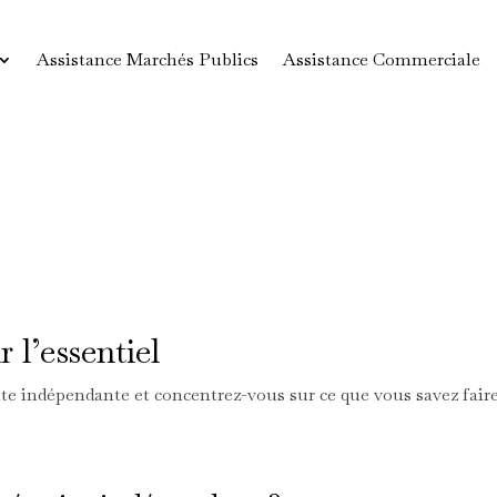
Assistance Marchés Publics
Assistance Commerciale
 l’essentiel
te indépendante et concentrez-vous sur ce que vous savez faire