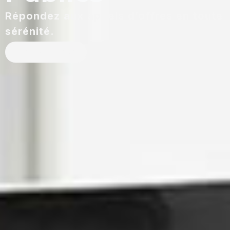
Répondez aux appels d’offres en toute
sérénité.
Cliquez ici