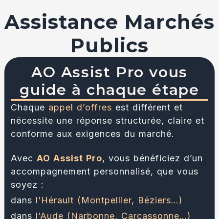
Assistance Marchés
Publics
AO Assist Pro vous
guide à chaque étape
Chaque
appel d’offres
est différent et
nécessite une réponse structurée, claire et
conforme aux exigences du marché.
Avec
AO Assist Pro
, vous bénéficiez d’un
accompagnement personnalisé, que vous
soyez :
dans
l’Hérault (Montpellier, Béziers…)
dans
l’Aude (Narbonne, Carcassonne…)