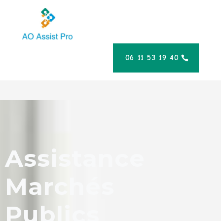
06 11 53 19 40
Assistance
Marchés
Publics