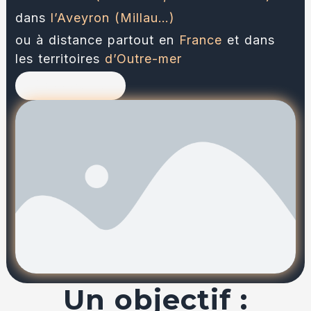
dans
l’Aveyron (Millau…)
ou à distance partout en
France
et dans
les territoires
d’Outre-mer
Cliquez ici
Un objectif :