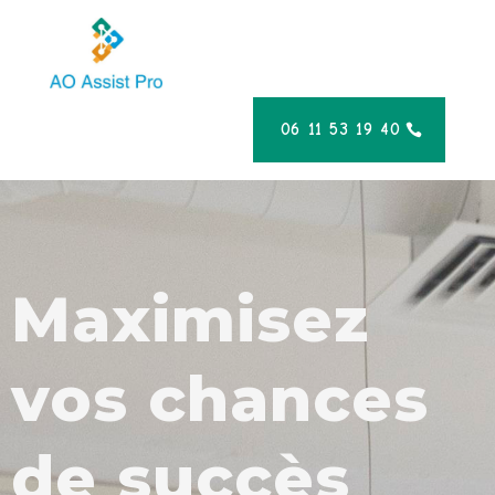
06 11 53 19 40
Maximisez
vos chances
de succès