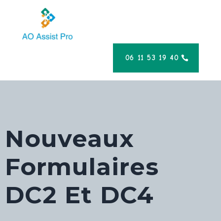
06 11 53 19 40
Nouveaux
Formulaires
DC2 Et DC4