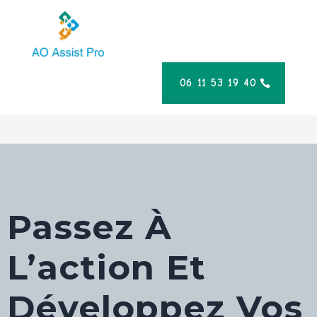
06 11 53 19 40
Passez À
L’action Et
Développez Vos