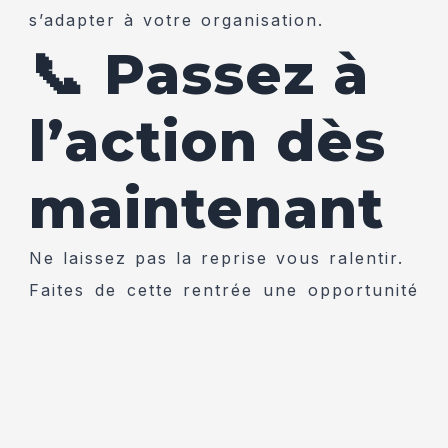
s’adapter à votre organisation.
📞 Passez à
l’action dès
maintenant
Ne laissez pas la reprise vous ralentir.
Faites de cette rentrée une opportunité
pour progresser et structurer votre
activité.
👉
Contactez-nous dès aujourd’hui
pour en savoir plus et réserver votre