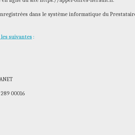
enregistrées dans le système informatique du Prestatair
les suivantes
:
CANET
 289 00016