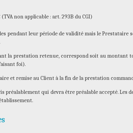
 (TVA non applicable : art. 293B du CGI)
es pendant leur période de validité mais le Prestataire se
.
t la prestation retenue, correspond soit au montant tot
isant foi).
taire et remise au Client à la fin de la prestation comman
 préalablement qui devra être préalable accepté. Les dev
établissement.
es