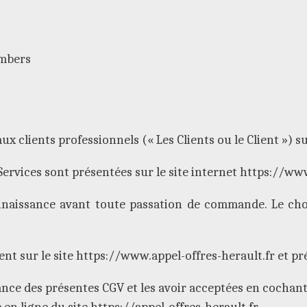
umbers
ux clients professionnels (« Les Clients ou le Client ») su
Services sont présentées sur le site internet https://www
naissance avant toute passation de commande. Le choix
ent sur le site https://www.appel-offres-herault.fr et 
ance des présentes CGV et les avoir acceptées en cochant 
 ligne du site https://appel-offres-herault.fr.