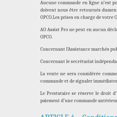
Aucune commande en ligne n’est poss
doivent nous être retournés dument
OPCO.Les prises en charge de votre O
AO Assist Pro ne peut en aucun décla
OPCO.
Concernant l’Assistance marchés pub
Concernant le secrétariat indépenda
La vente ne sera considérée comme v
commande et de signaler immédiatem
Le Prestataire se réserve le droit d
paiement d’une commande antérieur