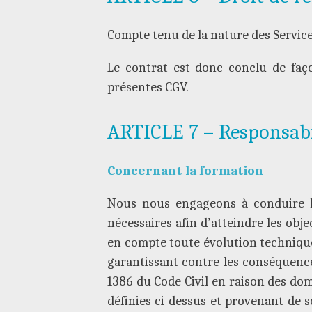
Compte tenu de la nature des Service
Le contrat est donc conclu de faço
présentes CGV.
ARTICLE 7 – Responsabil
Concernant la formation
Nous nous engageons à conduire l’
nécessaires afin d’atteindre les ob
en compte toute évolution technique
garantissant contre les conséquences
1386 du Code Civil en raison des dom
définies ci-dessus et provenant de so