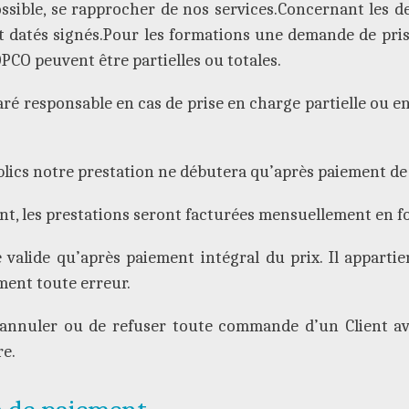
ible, se rapprocher de nos services.Concernant les de
 datés signés.Pour les formations une demande de pris
PCO peuvent être partielles ou totales.
ré responsable en cas de prise en charge partielle ou en
lics notre prestation ne débutera qu’après paiement de
nt, les prestations seront facturées mensuellement en f
alide qu’après paiement intégral du prix. Il appartient
ent toute erreur.
’annuler ou de refuser toute commande d’un Client avec 
e.