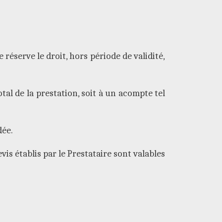
 réserve le droit, hors période de validité,
al de la prestation, soit à un acompte tel
dée.
is établis par le Prestataire sont valables