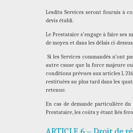
Lesdits Services seront fournis à c
devis établi.
Le Prestataire s’engage à faire ses 
de moyen et dans les délais ci-dessus
Si les Services commandés n’ont pas
autre cause que la force majeure ou 
conditions prévues aux articles L 216
restituées au plus tard dans les qua
retenue.
En cas de demande particulière du C
Prestataire, les coûts y étant liés f
ARTICLE 6 – Droit de ré