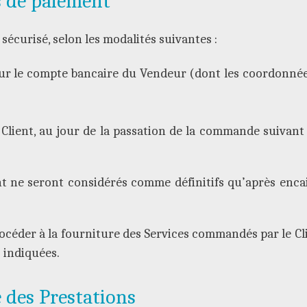
s de paiement
sécurisé, selon les modalités suivantes :
ur le compte bancaire du Vendeur (dont les coordonnée
 Client, au jour de la passation de la commande suivant
nt ne seront considérés comme définitifs qu’après enca
océder à la fourniture des Services commandés par le Clien
s indiquées.
 des Prestations