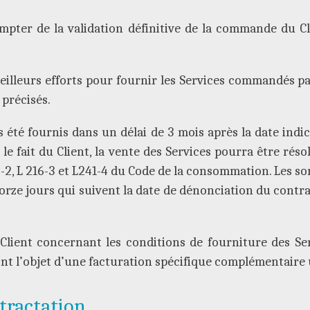
ompter de la validation définitive de la commande du Cl
meilleurs efforts pour fournir les Services commandés par
 précisés.
 été fournis dans un délai de 3 mois après la date indi
le fait du Client, la vente des Services pourra être réso
-2, L 216-3 et L241-4 du Code de la consommation. Les so
torze jours qui suivent la date de dénonciation du contra
lient concernant les conditions de fourniture des Ser
eront l’objet d’une facturation spécifique complémentaire 
tractation