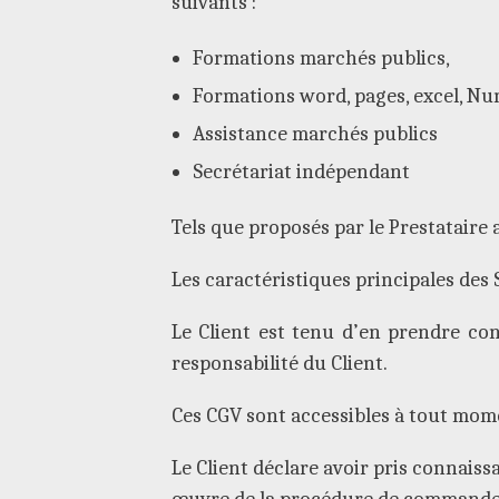
suivants :
Formations marchés publics,
Formations word, pages, excel, N
Assistance marchés publics
Secrétariat indépendant
Tels que proposés par le Prestataire a
Les caractéristiques principales des 
Le Client est tenu d’en prendre con
responsabilité du Client.
Ces CGV sont accessibles à tout mom
Le Client déclare avoir pris connaiss
œuvre de la procédure de commande en